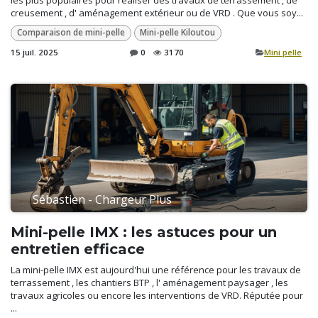
les plus populaires pour réaliser des travaux de terrassement , de
creusement , d' aménagement extérieur ou de VRD . Que vous soy...
Comparaison de mini-pelle
Mini-pelle Kiloutou
15 juil. 2025
0
3170
​Mini pelle
Sébastien - Chargeur Plus
Mini-pelle IMX : les astuces pour un
entretien efficace
La mini-pelle IMX est aujourd'hui une référence pour les travaux de
terrassement , les chantiers BTP , l' aménagement paysager , les
travaux agricoles ou encore les interventions de VRD. Réputée pour
...