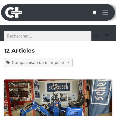
Se rendre au contenu
12 Articles
Comparaison de mini-pelle
×