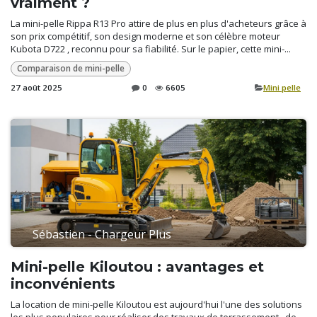
vraiment ?
La mini-pelle Rippa R13 Pro attire de plus en plus d'acheteurs grâce à
son prix compétitif, son design moderne et son célèbre moteur
Kubota D722 , reconnu pour sa fiabilité. Sur le papier, cette mini-...
Comparaison de mini-pelle
27 août 2025
0
6605
​Mini pelle
Sébastien - Chargeur Plus
Mini-pelle Kiloutou : avantages et
inconvénients
La location de mini-pelle Kiloutou est aujourd'hui l'une des solutions