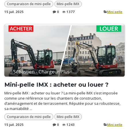
Comparaison de mini-pelle
Mini-pelle IMX
15 juil. 2025
0
1377
​Mini pelle
Sébastien - Chargeur Plus
Mini-pelle IMX : acheter ou louer ?
Mini-pelle IMX : acheter ou louer ? La mini-pelle IMX s’est imposée
comme une référence sur les chantiers de construction,
d’aménagement et de terrassement. Réputée pour sa robustesse,
sa maniabilité ...
Comparaison de mini-pelle
Mini-pelle IMX
15 juil. 2025
0
1243
​Mini pelle