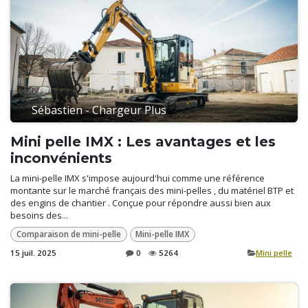
Sébastien - Chargeur Plus
Mini pelle IMX : Les avantages et les
inconvénients
La mini-pelle IMX s'impose aujourd'hui comme une référence
montante sur le marché français des mini-pelles , du matériel BTP et
des engins de chantier . Conçue pour répondre aussi bien aux
besoins des...
Comparaison de mini-pelle
Mini-pelle IMX
15 juil. 2025
0
5264
​Mini pelle