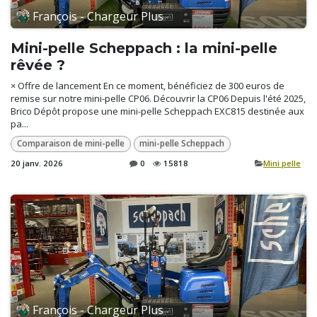
François - Chargeur Plus
Mini-pelle Scheppach : la mini-pelle
rêvée ?
× Offre de lancement En ce moment, bénéficiez de 300 euros de
remise sur notre mini-pelle CP06. Découvrir la CP06 Depuis l'été 2025,
Brico Dépôt propose une mini-pelle Scheppach EXC815 destinée aux
pa...
Comparaison de mini-pelle
mini-pelle Scheppach
20 janv. 2026
0
15818
​Mini pelle
François - Chargeur Plus