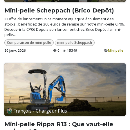
Mini-pelle Scheppach (Brico Depôt)
× Offre de lancement En ce moment etjusqu'à écoulement des
stocks , bénéficiez de 300 euros de remise sur notre mini-pelle CP06.
Découvrir la CP06 Depuis son lancement chez Brico Dépôt , la mini-
pelle...
Comparaison de mini-pelle
mini-pelle Scheppach
20 janv. 2026
0
15349
​Mini pelle
François - Chargeur Plus
Mini-pelle Rippa R13 : Que vaut-elle