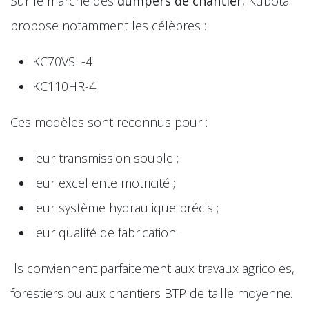
Sur le marché des
dumpers de chantier
, Kubota
propose notamment les célèbres :
KC70VSL-4
KC110HR-4
Ces modèles sont reconnus pour :
leur transmission souple ;
leur excellente motricité ;
leur système hydraulique précis ;
leur qualité de fabrication.
Ils conviennent parfaitement aux travaux agricoles,
forestiers ou aux chantiers BTP de taille moyenne.