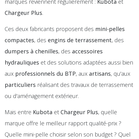
marques reviennent régulièrement :
Kubota
et
Chargeur Plus
.
Ces deux fabricants proposent des
mini-pelles
compactes
, des
engins de terrassement
, des
dumpers à chenilles
, des
accessoires
hydrauliques
et des solutions adaptées aussi bien
aux
professionnels du BTP
, aux
artisans
, qu'aux
particuliers
réalisant des travaux de terrassement
ou d'aménagement extérieur.
Mais entre
Kubota
et
Chargeur Plus
, quelle
marque offre le meilleur rapport qualité-prix ?
Quelle mini-pelle choisir selon son budget ? Quel