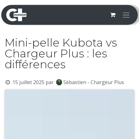
Se rendre au contenu
Mini-pelle Kubota vs
Chargeur Plus : les
différences
15 juillet 2025
par
Sébastien - Chargeur Plus