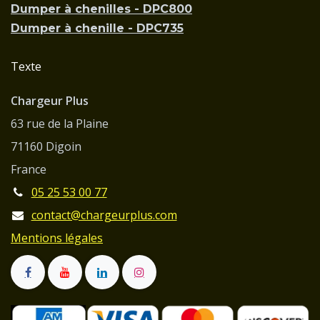
Dumper à chenilles - DPC800
Dumper à chenille - DPC735
Texte
Chargeur Plus
63 rue de la Plaine
71160 Digoin
France
05 25 53 00 77
contact@chargeurplus.com
Mentions légales