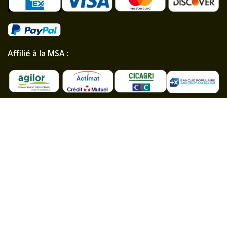
Affilié à la MSA :
Professionnel et particulier :
Paiements sécurisés
Chargeur Plus est le spécialiste des mini-pelles, mini
dumpers et mini chargeuses depuis 2005. Nous
proposons des produits entièrement modernisés,