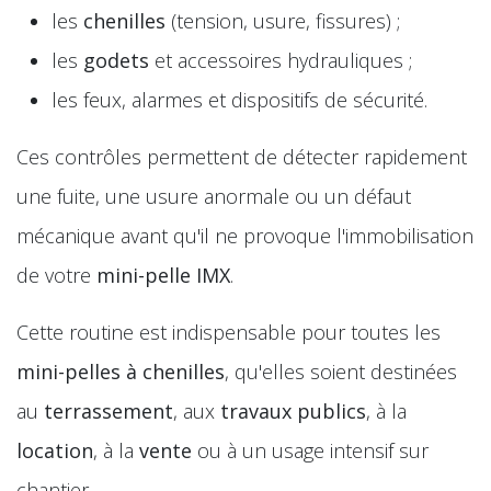
les
chenilles
(tension, usure, fissures) ;
les
godets
et accessoires hydrauliques ;
les feux, alarmes et dispositifs de sécurité.
Ces contrôles permettent de détecter rapidement
une fuite, une usure anormale ou un défaut
mécanique avant qu'il ne provoque l'immobilisation
de votre
mini-pelle IMX
.
Cette routine est indispensable pour toutes les
mini-pelles à chenilles
, qu'elles soient destinées
au
terrassement
, aux
travaux publics
, à la
location
, à la
vente
ou à un usage intensif sur
chantier.