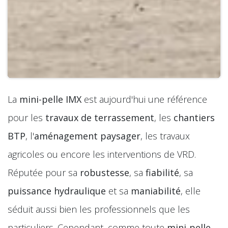
La
mini-pelle IMX
est aujourd'hui une référence
pour les
travaux de terrassement
, les
chantiers
BTP
, l'
aménagement paysager
, les travaux
agricoles ou encore les interventions de VRD.
Réputée pour sa
robustesse
, sa
fiabilité
, sa
puissance hydraulique
et sa
maniabilité
, elle
séduit aussi bien les professionnels que les
particuliers. Cependant, comme toute
mini-pelle
,