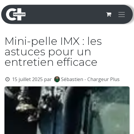
Se rendre au contenu
Mini-pelle IMX : les
astuces pour un
entretien efficace
15 juillet 2025
par
Sébastien - Chargeur Plus