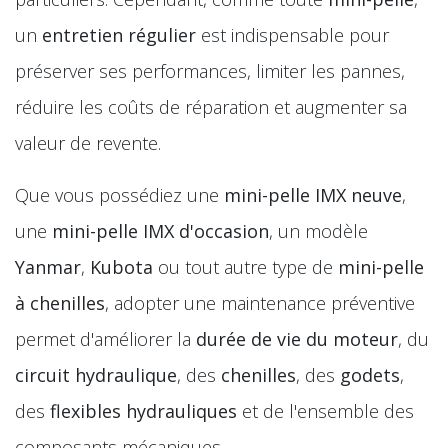
un
entretien régulier
est indispensable pour
préserver ses performances, limiter les pannes,
réduire les coûts de réparation et augmenter sa
valeur de revente.
Que vous possédiez une
mini-pelle IMX neuve
,
une
mini-pelle IMX d'occasion
, un modèle
Yanmar
,
Kubota
ou tout autre type de
mini-pelle
à chenilles
, adopter une maintenance préventive
permet d'améliorer la
durée de vie du moteur
, du
circuit hydraulique
, des
chenilles
, des
godets
,
des
flexibles hydrauliques
et de l'ensemble des
composants mécaniques.