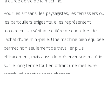
la durée de vie de la machine.
Pour les artisans, les paysagistes, les terrassiers ou
les particuliers exigeants, elles représentent
aujourd'hui un véritable critère de choix lors de
l'achat d'une mini-pelle. Une machine bien équipée
permet non seulement de travailler plus
efficacement, mais aussi de préserver son matériel
sur le long terme tout en offrant une meilleure
rentabilité chantier après chantier.
in
​Mini pelle
#
Caractéristiques techniques
Performances des mini-pelles