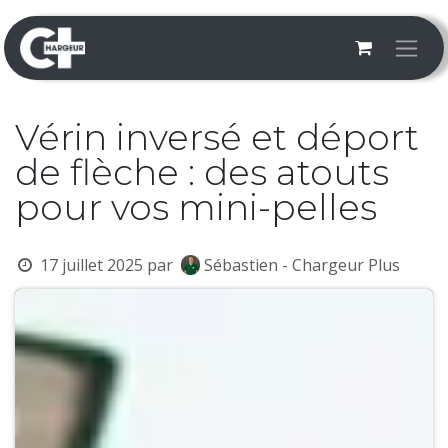
Se rendre au contenu
Vérin inversé et déport
de flèche : des atouts
pour vos mini-pelles
17 juillet 2025
par
Sébastien - Chargeur Plus