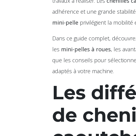
travaux à réaliser. Les
chenilles 
adhérence et une grande stabilité s
mini-pelle
privilégient la mobilité
Dans ce guide complet, découvrez
les
mini-pelles à roues
, les avan
que les conseils pour sélectionn
adaptés à votre machine.
Les diff
de cheni