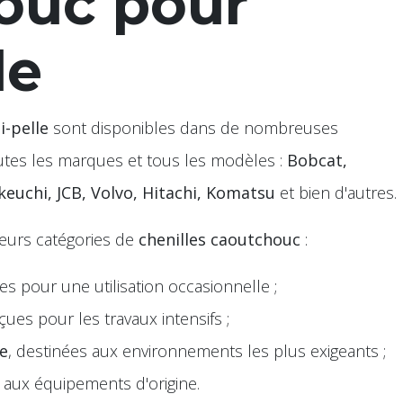
ouc pour
le
i-pelle
sont disponibles dans de nombreuses
outes les marques et tous les modèles :
Bobcat,
keuchi, JCB, Volvo, Hitachi, Komatsu
et bien d'autres.
ieurs catégories de
chenilles caoutchouc
:
les pour une utilisation occasionnelle ;
çues pour les travaux intensifs ;
ce
, destinées aux environnements les plus exigeants ;
s aux équipements d'origine.