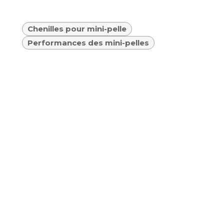
Chenilles pour mini-pelle
Performances des mini-pelles