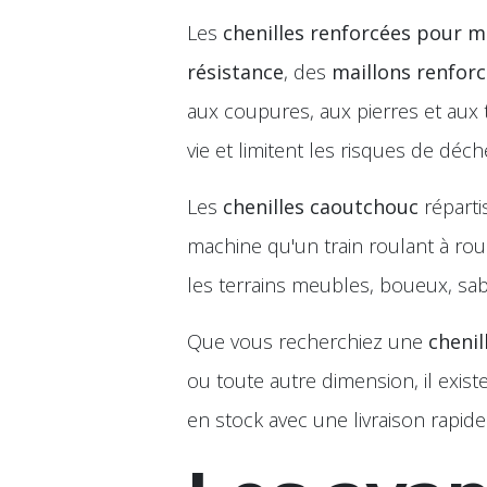
Les
chenilles renforcées pour mi
résistance
, des
maillons renfor
aux coupures, aux pierres et aux t
vie et limitent les risques de déch
Les
chenilles caoutchouc
réparti
machine qu'un train roulant à roue
les terrains meubles, boueux, sa
Que vous recherchiez une
cheni
ou toute autre dimension, il exis
en stock avec une livraison rapide