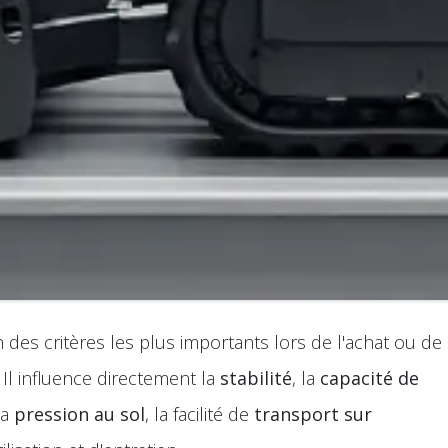
n des critères les plus importants lors de l'achat ou de
 Il influence directement la
stabilité
, la
capacité de
la
pression au sol
, la facilité de
transport sur