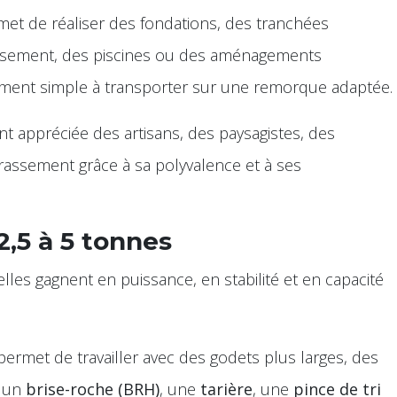
et de réaliser des fondations, des tranchées
nissement, des piscines ou des aménagements
vement simple à transporter sur une remorque adaptée.
nt appréciée des artisans, des paysagistes, des
rassement grâce à sa polyvalence et à ses
2,5 à 5 tonnes
pelles gagnent en puissance, en stabilité et en capacité
ermet de travailler avec des godets plus larges, des
e un
brise-roche (BRH)
, une
tarière
, une
pince de tri