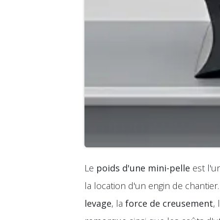
Le
poids d'une mini-pelle
est l'u
la location d'un engin de chantier.
levage
, la
force de creusement
, 