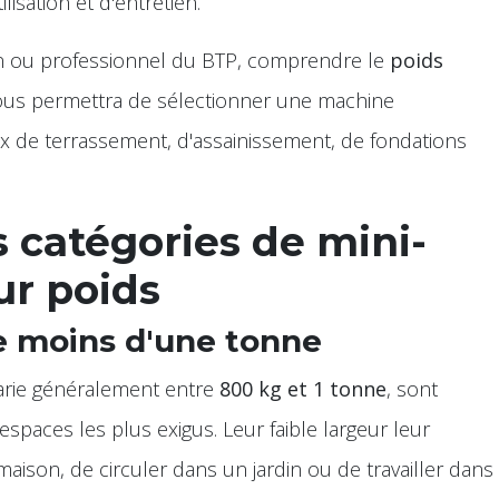
lisation et d'entretien.
san ou professionnel du BTP, comprendre le
poids
us permettra de sélectionner une machine
ux de terrassement, d'assainissement, de fondations
s catégories de mini-
ur poids
e moins d'une tonne
varie généralement entre
800 kg et 1 tonne
, sont
spaces les plus exigus. Leur faible largeur leur
aison, de circuler dans un jardin ou de travailler dans