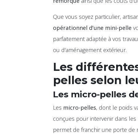
remorque
ainsi que les coûts d'uti
Que vous soyez particulier, arti
opérationnel d'une mini-pelle
vo
parfaitement adaptée à vos trava
ou d'aménagement extérieur.
Les différente
pelles selon le
Les micro-pelles d
Les
micro-pelles
, dont le poids 
conçues pour intervenir dans les e
permet de franchir une porte de m