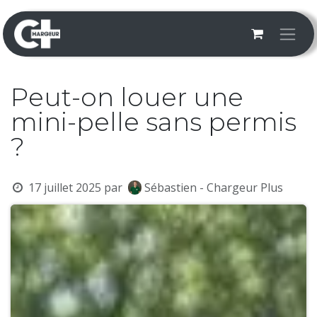
Se rendre au contenu
Peut-on louer une
mini-pelle sans permis
?
17 juillet 2025
par
Sébastien - Chargeur Plus