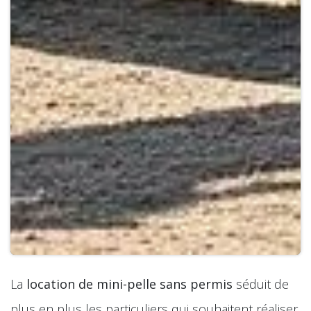
La
location de mini-pelle sans permis
séduit de
plus en plus les particuliers qui souhaitent réaliser