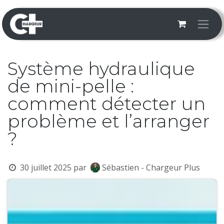
Se rendre au contenu
Système hydraulique
de mini-pelle :
comment détecter un
problème et l’arranger
?
30 juillet 2025
par
Sébastien - Chargeur Plus