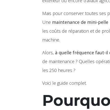
extérieur ou encore travaux agrico
Mais pour conserver toutes ses pe
Une
maintenance de mini-pelle
les coûts de réparation et de pro
machine.
Alors,
à quelle fréquence faut-il
de maintenance ? Quelles opérat
les 250 heures ?
Voici le guide complet.
Pourquoi