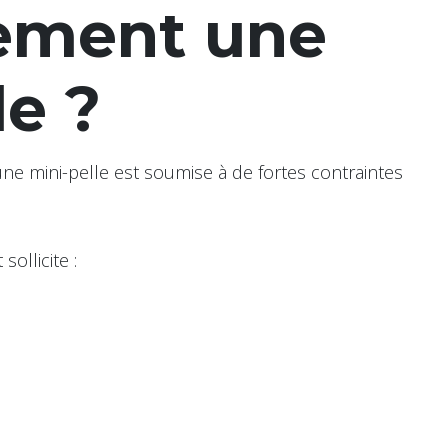
rement une
le ?
une mini-pelle est soumise à de fortes contraintes
ollicite :