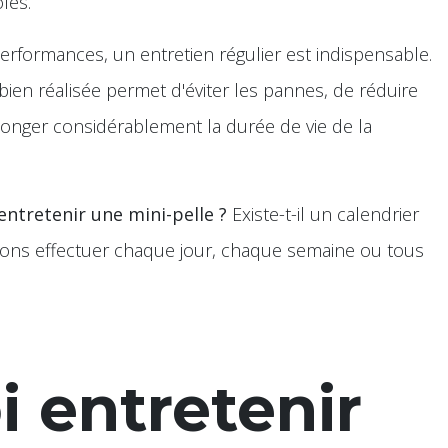
les.
rformances, un entretien régulier est indispensable.
bien réalisée permet d'éviter les pannes, de réduire
longer considérablement la durée de vie de la
 entretenir une mini-pelle ?
Existe-t-il un calendrier
ions effectuer chaque jour, chaque semaine ou tous
 entretenir