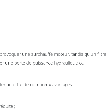
provoquer une surchauffe moteur, tandis qu'un filtre
er une perte de puissance hydraulique ou
enue offre de nombreux avantages :
duite ;