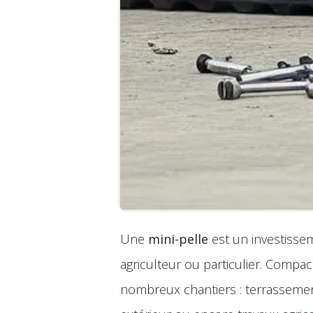
Une
mini-pelle
est un investissem
agriculteur ou particulier. Compact
nombreux chantiers : terrasseme