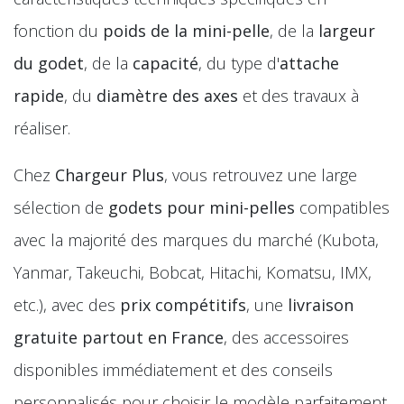
fonction du
poids de la mini-pelle
, de la
largeur
du godet
, de la
capacité
, du type d'
attache
rapide
, du
diamètre des axes
et des travaux à
réaliser.
Chez
Chargeur Plus
, vous retrouvez une large
sélection de
godets pour mini-pelles
compatibles
avec la majorité des marques du marché (Kubota,
Yanmar, Takeuchi, Bobcat, Hitachi, Komatsu, IMX,
etc.), avec des
prix compétitifs
, une
livraison
gratuite partout en France
, des accessoires
disponibles immédiatement et des conseils
personnalisés pour choisir le modèle parfaitement