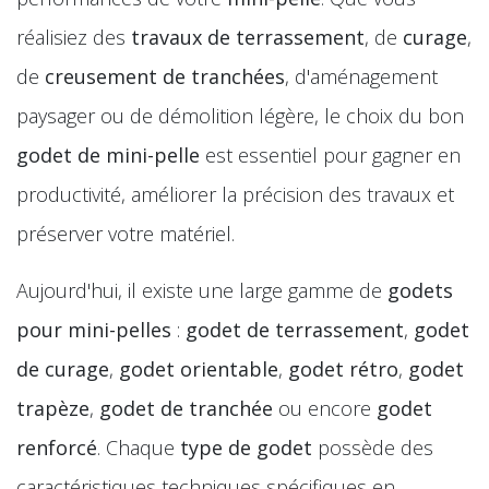
réalisiez des
travaux de terrassement
, de
curage
,
de
creusement de tranchées
, d'aménagement
paysager ou de démolition légère, le choix du bon
godet de mini-pelle
est essentiel pour gagner en
productivité, améliorer la précision des travaux et
préserver votre matériel.
Aujourd'hui, il existe une large gamme de
godets
pour mini-pelles
:
godet de terrassement
,
godet
de curage
,
godet orientable
,
godet rétro
,
godet
trapèze
,
godet de tranchée
ou encore
godet
renforcé
. Chaque
type de godet
possède des
caractéristiques techniques spécifiques en