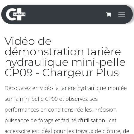
Se rendre au contenu
Vidéo de
démonstration tarière
hydraulique mini-pelle
CP09 - Chargeur Plus
Découvrez en vidéo la tarière hydraulique montée
sur la mini-pelle CP09 et observez ses
performances en conditions réelles. Précision,
puissance de forage et facilité d'utilisation : cet
accessoire est idéal pour les travaux de clôture, de