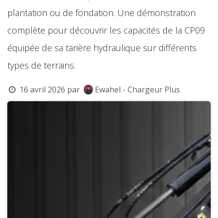
plantation ou de fondation. Une démonstration
complète pour découvrir les capacités de la CP09
équipée de sa tarière hydraulique sur différents
types de terrains.
16 avril 2026
par
Ewahel - Chargeur Plus