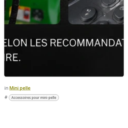
in
​Mini pelle
#
Accessoires pour mini-pelle