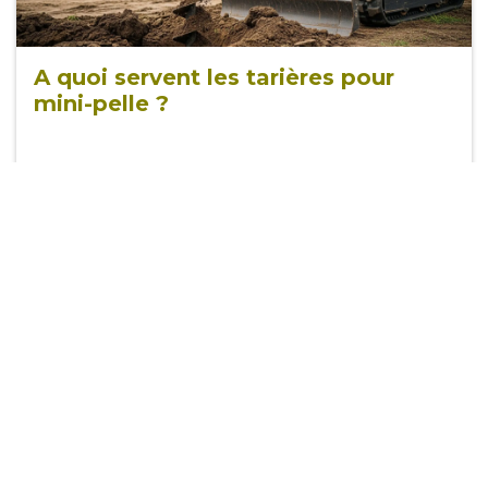
A quoi servent les tarières pour
mini-pelle ?
Chargeur
Plus
: mini machines
mais grandes ambitions