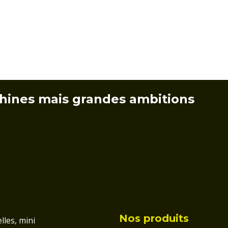
hines mais grandes ambitions
Nos produits
lles, mini