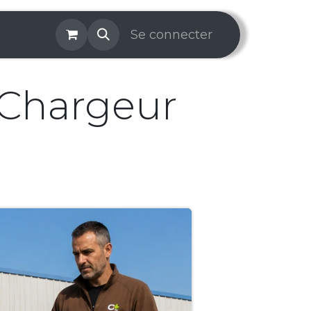
os & Services
Galerie
Se connecter
Aide
Prise de rendez-v
 Chargeur