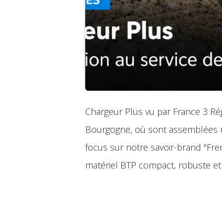
Chargeur Plus vu par France 3 Régi
Bourgogne, où sont assemblées n
focus sur notre savoir-brand "Fr
matériel BTP compact, robuste et