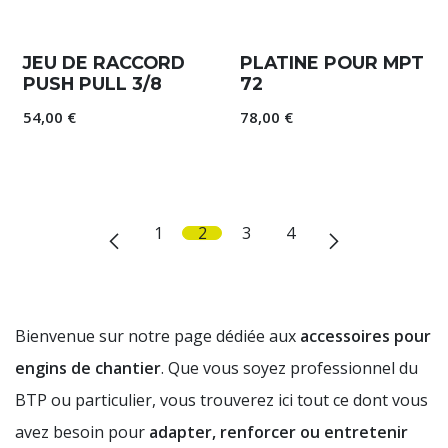
JEU DE RACCORD
PLATINE POUR MPT
PUSH PULL 3/8
72
54,00
€
78,00
€
1
2
3
4
Bienvenue sur notre page dédiée aux
accessoires pour
engins de chantier
. Que vous soyez professionnel du
BTP ou particulier, vous trouverez ici tout ce dont vous
avez besoin pour
adapter, renforcer ou entretenir