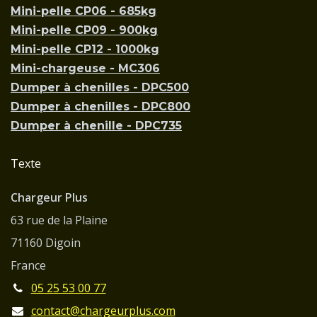
Mini-pelle CP06 - 685kg
Mini-pelle CP09 - 900kg
Mini-pelle CP12 - 1000kg
Mini-chargeuse - MC306
Dumper à chenilles - DPC500
Dumper à chenilles - DPC800
Dumper à chenille - DPC735
Texte
Chargeur Plus
63 rue de la Plaine
71160 Digoin
France
05 25 53 00 77
contact@chargeurplus.com