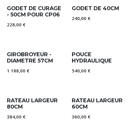
GODET DE CURAGE
GODET DE 40CM
- 50CM POUR CP06
240,00
€
228,00
€
Nouveau !
GIROBROYEUR -
POUCE
DIAMETRE 57CM
HYDRAULIQUE
1 188,00
€
540,00
€
RATEAU LARGEUR
RATEAU LARGEUR
80CM
60CM
384,00
€
360,00
€