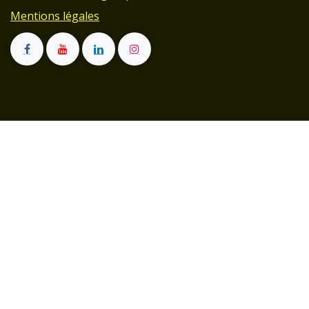
Mentions légales
Affilié à la MSA :
Professionnel et particulier :
Paiements sécurisés