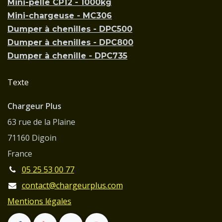
Mini-pelle CP12 - 1000kg
Mini-chargeuse - MC306
Dumper à chenilles - DPC500
Dumper à chenilles - DPC800
Dumper à chenille - DPC735
Texte
Chargeur Plus
63 rue de la Plaine
71160 Digoin
France
05 25 53 00 77
contact@chargeurplus.com
Mentions légales