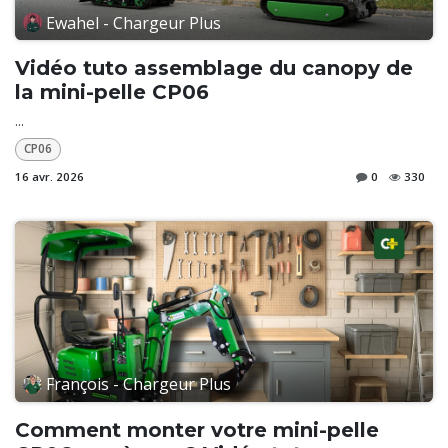
Ewahel - Chargeur Plus
Vidéo tuto assemblage du canopy de
la mini-pelle CP06
...
CP06
16 avr. 2026
0
330
François - Chargeur Plus
Comment monter votre mini-pelle