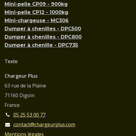
Mini-pelle CP09 - 900kg
Mini-pelle CP12 - 1000kg
Mini-chargeuse - MC306
Dumper à chenilles - DPC500
Dumper à chenilles - DPC800
Dumper à chenille - DPC735
Texte
Chargeur Plus
63 rue de la Plaine
71160 Digoin
France
05 25 53 00 77
contact@chargeurplus.com
Mentions légales