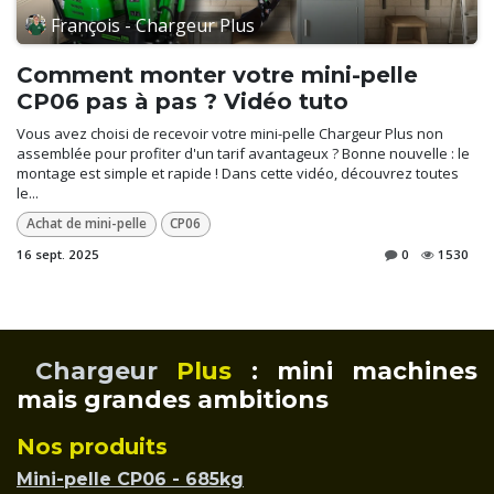
François - Chargeur Plus
Comment monter votre mini-pelle
CP06 pas à pas ? Vidéo tuto
Vous avez choisi de recevoir votre mini-pelle Chargeur Plus non
assemblée pour profiter d'un tarif avantageux ? Bonne nouvelle : le
montage est simple et rapide ! Dans cette vidéo, découvrez toutes
le...
Achat de mini-pelle
CP06
16 sept. 2025
0
1530
Chargeur
Plus
: mini machines
mais grandes ambitions
Nos produits
Mini-pelle CP06 - 685kg