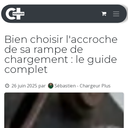
Se rendre au contenu
Bien choisir l'accroche
de sa rampe de
chargement : le guide
complet
26 juin 2025
par
Sébastien - Chargeur Plus