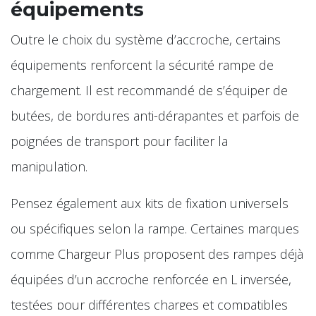
équipements
Outre le choix du système d’accroche, certains
équipements renforcent la sécurité rampe de
chargement. Il est recommandé de s’équiper de
butées, de bordures anti-dérapantes et parfois de
poignées de transport pour faciliter la
manipulation.
Pensez également aux kits de fixation universels
ou spécifiques selon la rampe. Certaines marques
comme Chargeur Plus proposent des rampes déjà
équipées d’un accroche renforcée en L inversée,
testées pour différentes charges et compatibles