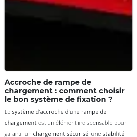
Accroche de rampe de
chargement : comment choisir
le bon système de fixation ?
Le
système d'accroche d'une rampe de
chargement
est un élément indispensable pour
garantir un
chargement sécurisé
, une
stabilité