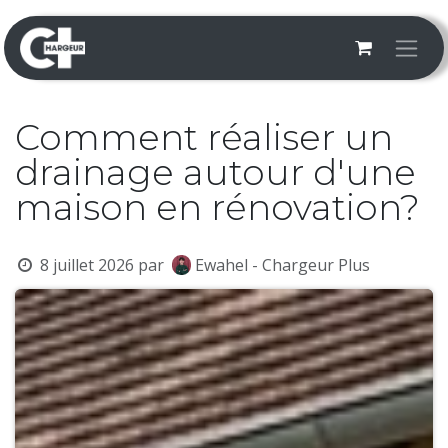
Se rendre au contenu
Comment réaliser un
drainage autour d'une
maison en rénovation?
8 juillet 2026
par
Ewahel - Chargeur Plus