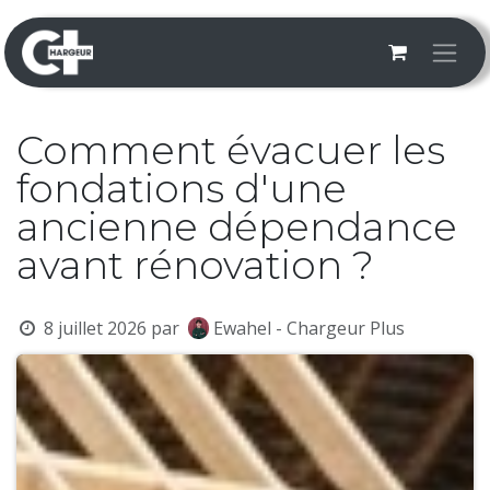
Se rendre au contenu
Comment évacuer les
fondations d'une
ancienne dépendance
avant rénovation ?
8 juillet 2026
par
Ewahel - Chargeur Plus