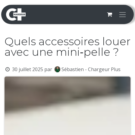
Se rendre au contenu
Quels accessoires louer
avec une mini‑pelle ?
30 juillet 2025
par
Sébastien - Chargeur Plus