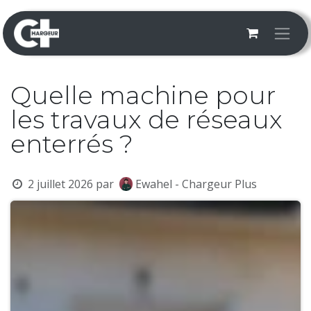
Se rendre au contenu
Quelle machine pour
les travaux de réseaux
enterrés ?
2 juillet 2026
par
Ewahel - Chargeur Plus