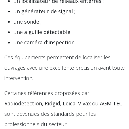
un
localisateur de réseaux enterrés
;
un
générateur de signal
;
une
sonde
;
une
aiguille détectable
;
une
caméra d'inspection
.
Ces équipements permettent de localiser les
ouvrages avec une excellente précision avant toute
intervention.
Certaines références proposées par
Radiodetection
,
Ridgid
,
Leica
,
Vivax
ou
AGM TEC
sont devenues des standards pour les
professionnels du secteur.