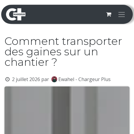
Se rendre au contenu
Comment transporter
des gaines sur un
chantier ?
2 juillet 2026
par
Ewahel - Chargeur Plus