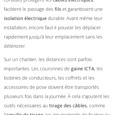
facilitent le passage des
fils
et garantissent une
isolation électrique
durable. Avant même leur
installation, encore faut-il pouvoir les déplacer
rapidement jusqu'à leur emplacement sans les
détériorer.
Sur un chantier, les distances sont parfois
importantes. Les couronnes de
gaine ICTA
, les
bobines de conducteurs, les coffrets et les
accessoires de pose doivent être transportés
plusieurs fois dans la journée. À cela s'ajoutent les
outils nécessaires au
tirage des câbles
, comme
l'
aiguille de tirage
, les équipements de fixation ou