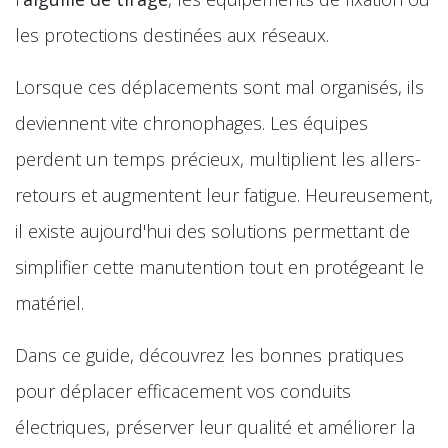
les protections destinées aux réseaux.
Lorsque ces déplacements sont mal organisés, ils
deviennent vite chronophages. Les équipes
perdent un temps précieux, multiplient les allers-
retours et augmentent leur fatigue. Heureusement,
il existe aujourd'hui des solutions permettant de
simplifier cette manutention tout en protégeant le
matériel.
Dans ce guide, découvrez les bonnes pratiques
pour déplacer efficacement vos conduits
électriques, préserver leur qualité et améliorer la