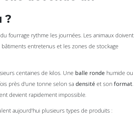
u ?
 du fourrage rythme les journées. Les animaux doivent
s bâtiments entretenus et les zones de stockage
ieurs centaines de kilos. Une
balle ronde
humide ou
fois près d'une tonne selon sa
densité
et son
format
.
nt devient rapidement impossible.
lent aujourd'hui plusieurs types de produits :