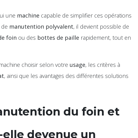
hui une
machine
capable de simplifier ces opérations
l de
manutention polyvalent
, il devient possible de
de foin
ou des
bottes de paille
rapidement, tout en
machine choisir selon votre
usage
, les critères à
at
, ainsi que les avantages des différentes solutions
nutention du foin et
t-elle devenue un