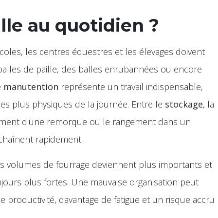
ille au quotidien ?
icoles, les centres équestres et les élevages doivent
balles de paille, des balles enrubannées ou encore
e
manutention
représente un travail indispensable,
es plus physiques de la journée. Entre le
stockage
, la
gement d'une remorque ou le rangement dans un
nchaînent rapidement.
s volumes de fourrage deviennent plus importants et
jours plus fortes. Une mauvaise organisation peut
 productivité, davantage de fatigue et un risque accru