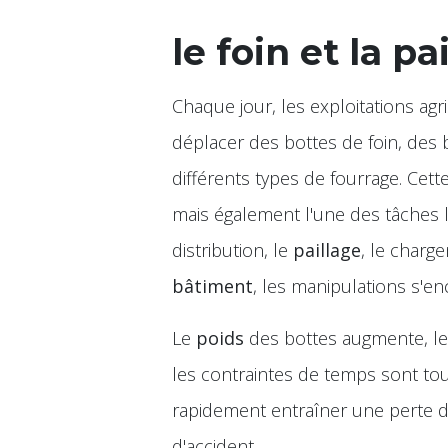
le foin et la pa
Chaque jour, les exploitations agr
déplacer des bottes de foin, des 
différents types de fourrage. Cett
mais également l'une des tâches l
distribution, le
paillage
, le char
bâtiment
, les manipulations s'e
Le
poids
des bottes augmente, le
les contraintes de temps sont tou
rapidement entraîner une perte de
d'accident.