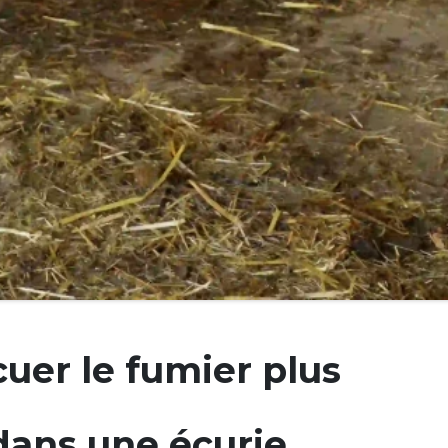
er le fumier plus
dans une écurie