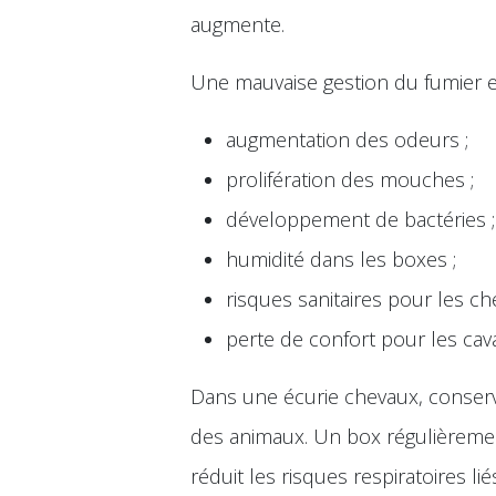
augmente.
Une mauvaise gestion du fumier e
augmentation des odeurs ;
prolifération des mouches ;
développement de bactéries ;
humidité dans les boxes ;
risques sanitaires pour les ch
perte de confort pour les cava
Dans une écurie chevaux, conserv
des animaux. Un box régulièrement 
réduit les risques respiratoires l