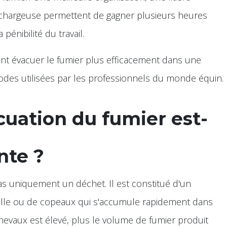
ni-chargeuse permettent de gagner plusieurs heures
pénibilité du travail.
t évacuer le fumier plus efficacement dans une
odes utilisées par les professionnels du monde équin.
cuation du fumier est-
nte ?
as uniquement un déchet. Il est constitué d'un
paille ou de copeaux qui s'accumule rapidement dans
evaux est élevé, plus le volume de fumier produit