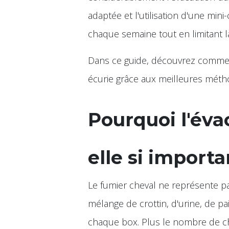
adaptée et l'utilisation d'une mi
chaque semaine tout en limitant la 
Dans ce guide, découvrez commen
écurie grâce aux meilleures méth
Pourquoi l'éva
elle si importa
Le fumier cheval ne représente p
mélange de crottin, d'urine, de 
chaque box. Plus le nombre de ch