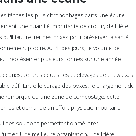
e des tâches les plus chronophages dans une écurie.
ment une quantité importante de crottin, de litière
 qu'il faut retirer des boxes pour préserver la santé
ronnement propre. Au fil des jours, le volume de
eut représenter plusieurs tonnes sur une année.
'écuries, centres équestres et élevages de chevaux, la
table défi. Entre le curage des boxes, le chargement du
 une remorque ou une zone de compostage, cette
temps et demande un effort physique important.
ui des solutions permettant d'améliorer
fumier. Une meilleure organisation, une litière