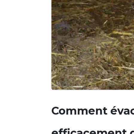
Comment évacu
efficacement 