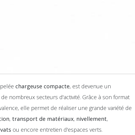
ppelée
chargeuse compacte
, est devenue un
e nombreux secteurs d'activité. Grâce à son format
valence, elle permet de réaliser une grande variété de
tion
,
transport de matériaux
,
nivellement
,
avats
ou encore entretien d'espaces verts.