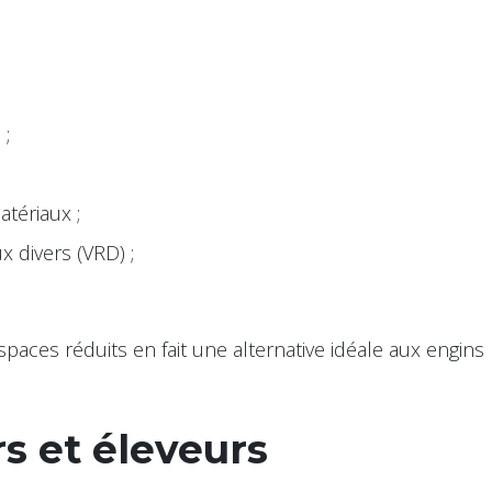
 ;
tériaux ;
x divers (VRD) ;
spaces réduits en fait une alternative idéale aux engins
rs et éleveurs