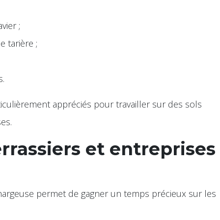
vier ;
 tarière ;
s.
iculièrement appréciés pour travailler sur des sols
ses.
rrassiers et entreprises
chargeuse permet de gagner un temps précieux sur les