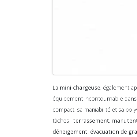
La
mini-chargeuse
, également a
équipement incontournable dans d
compact, sa maniabilité et sa poly
tâches :
terrassement
,
manuten
déneigement
,
évacuation de gr