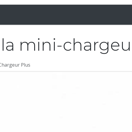
& Chargeuses
Accessoires
Rampes
Inf
t la mini-chargeu
 Chargeur Plus