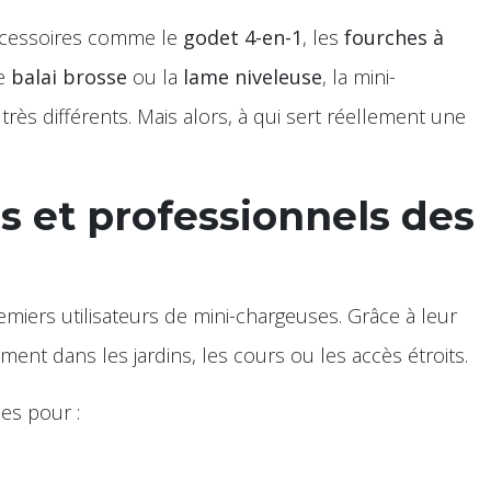
ccessoires comme le
godet 4-en-1
, les
fourches à
le
balai brosse
ou la
lame niveleuse
, la mini-
rès différents. Mais alors, à qui sert réellement une
s et professionnels des
emiers utilisateurs de mini-chargeuses. Grâce à leur
lement dans les jardins, les cours ou les accès étroits.
ces pour :