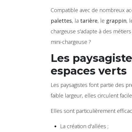
Compatible avec de nombreux a
palettes
, la
tarière
, le
grappin
, 
chargeuse s'adapte à des métiers t
mini-chargeuse ?
Les paysagiste
espaces verts
Les paysagistes font partie des pr
faible largeur, elles circulent faci
Elles sont particulièrement effica
La création d'allées ;