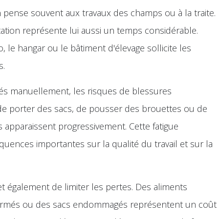
n pense souvent aux travaux des champs ou à la traite.
tation représente lui aussi un temps considérable.
o, le hangar ou le bâtiment d'élevage sollicite les
s.
és manuellement, les risques de blessures
de porter des sacs, de pousser des brouettes ou de
s apparaissent progressivement. Cette fatigue
uences importantes sur la qualité du travail et sur la
 également de limiter les pertes. Des aliments
fermés ou des sacs endommagés représentent un coût