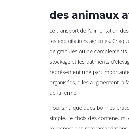
des animaux av
Le transport de l'alimentation d
les exploitations agricoles. Chaqu
de granulés ou de compléments a
stockage et les bâtiments d'élevag
représentent une part importante 
organisées, elles augmentent la fat
de la ferme.
Pourtant, quelques bonnes pratiq
simple. Le choix des conteneurs, de
le respect des recommandations e