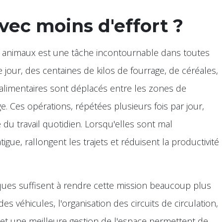
ec moins d'effort ?
es animaux est une tâche incontournable dans toutes
e jour, des centaines de kilos de fourrage, de céréales,
limentaires sont déplacés entre les zones de
e. Ces opérations, répétées plusieurs fois par jour,
du travail quotidien. Lorsqu'elles sont mal
igue, rallongent les trajets et réduisent la productivité
ues suffisent à rendre cette mission beaucoup plus
s véhicules, l'organisation des circuits de circulation,
t une meilleure gestion de l'espace permettent de