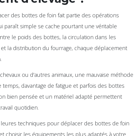
cer des bottes de foin fait partie des opérations
ui paraît simple se cache pourtant une véritable
re le poids des bottes, la circulation dans les
i et la distribution du fourrage, chaque déplacement
.
s chevaux ou d'autres animaux, une mauvaise méthode
 temps, davantage de fatigue et parfois des bottes
ation bien pensée et un matériel adapté permettent
avail quotidien.
lleures techniques pour déplacer des bottes de foin
 et choisir les équipements les plus adaptés à votre