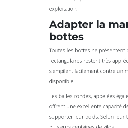
exploitation.
Adapter la ma
bottes
Toutes les bottes ne présentent 
rectangulaires restent très appréc
s'empilent facilement contre un m
disponible.
Les balles rondes, appelées éga
offrent une excellente capacité 
supporter leur poids. Selon leur t
plusieurs centaines de kilos.