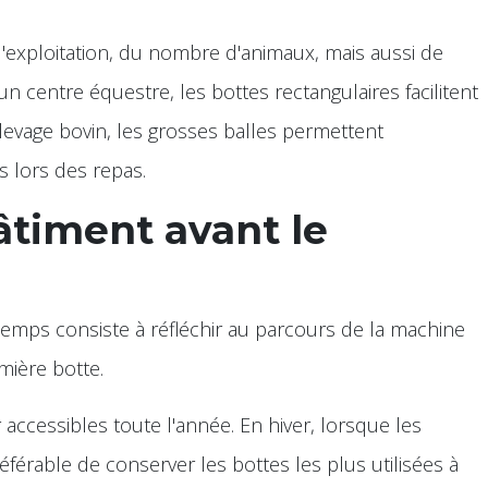
exploitation, du nombre d'animaux, mais aussi de
n centre équestre, les bottes rectangulaires facilitent
élevage bovin, les grosses balles permettent
 lors des repas.
âtiment avant le
emps consiste à réfléchir au parcours de la machine
ière botte.
accessibles toute l'année. En hiver, lorsque les
référable de conserver les bottes les plus utilisées à