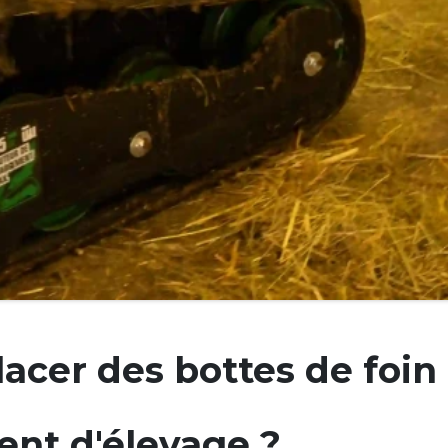
cer des bottes de foin
ent d'élevage ?