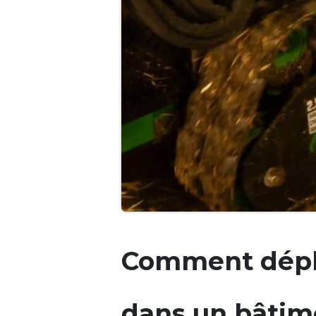
Comment dépla
dans un bâtim