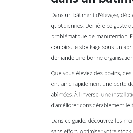
Dans un bâtiment d'élevage, dépla
quotidiennes. Derrière ce geste q
problématique de manutention. Ent
couloirs, le stockage sous un abr
demande une bonne organisation
Que vous éleviez des bovins, de
entraîne rapidement une perte de
abîmées. À l'inverse, une install
d'améliorer considérablement le tr
Dans ce guide, découvrez les mei
sans effort, optimiser votre stock