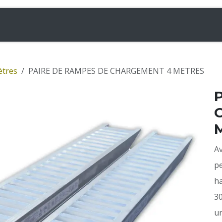
& Chargeuses
Accessoires
Rampes
Inf
ètres
PAIRE DE RAMPES DE CHARGEMENT 4 METRES
Av
pe
ha
30
un