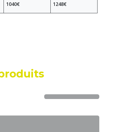
1040€
1248€
produits