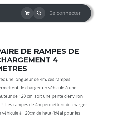
os & Services
Galerie
Se connecter
Aide
Prise de rendez-v
PAIRE DE RAMPES DE
CHARGEMENT 4
METRES
ec une longueur de 4m, ces rampes
rmettent de charger un véhicule à une
uteur de 120 cm, soit une pente d’environ
 °. Les rampes de 4m permettent de charger
 véhicule à 120cm de haut (idéal pour les