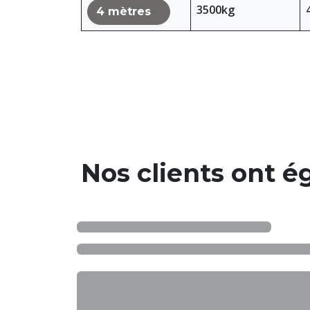
3500kg
4 mètres
Nos clients ont 