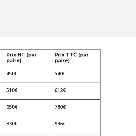
Prix HT (par
Prix TTC (par
paire)
paire)
450€
540€
510€
612€
650€
780€
830€
996€