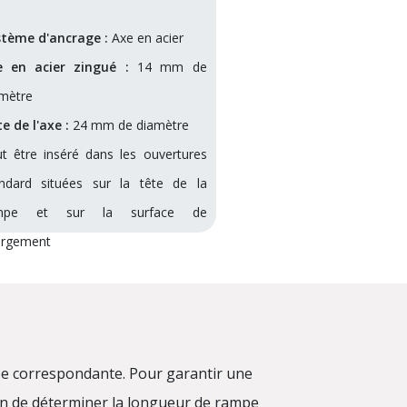
stème d'ancrage :
Axe en acier
e en acier zingué :
14 mm de
mètre
e de l'axe :
24 mm de diamètre
t être inséré dans les ouvertures
ndard situées sur la tête de la
mpe et sur la surface de
argement
pe correspondante. Pour garantir une
afin de déterminer la longueur de rampe