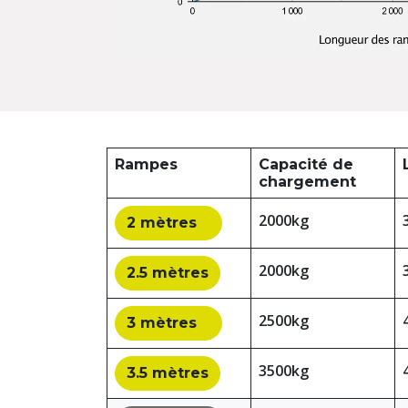
Rampes
Capacité de
chargement
2000kg
2 mètres
2000kg
2.5 mètres
2500kg
3 mètres
3500kg
3.5 mètres