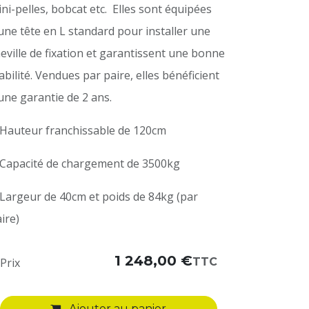
ni-pelles, bobcat etc. Elles sont équipées
une tête en L standard pour installer une
eville de fixation et garantissent une bonne
abilité. Vendues par paire, elles bénéficient
une garantie de 2 ans.
Hauteur franchissable de 120cm
Capacité de chargement de 3500kg
Largeur de 40cm et poids de 84kg (par
ire)
1 248,00
€
TTC
Prix
Ajouter au panier