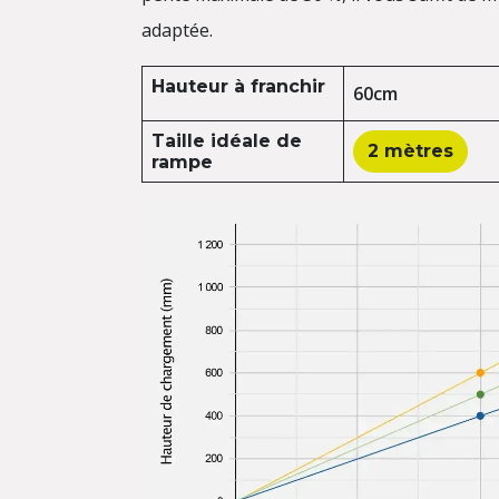
adaptée.
Hauteur à franchir
60cm
Taille idéale de
2 mètres
rampe