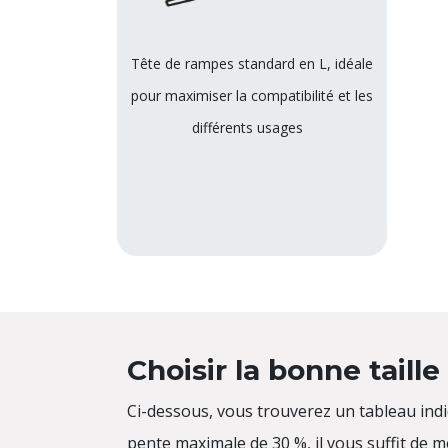
Tête de rampes standard en L, idéale
pour maximiser la compatibilité et les
différents usages
Choisir la bonne taill
Ci-dessous, vous trouverez un tableau ind
pente maximale de 30 %, il vous suffit de 