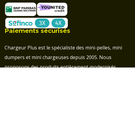
Paiements sécurisés
Chargeur Plus est le spécialiste des mini-pelles, mini
dumpers et mini chargeuses depuis 2005. Nous
proposons des produits entièrement modernisés,
conçus pour répondre aux exigences actuelles du
marché, tout en préservant la qualité et l’innovation
française.
Groupe d'entraide pour les clients Chargeur Plus