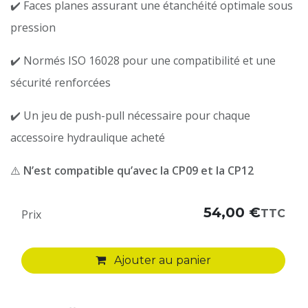
✔️ Faces planes assurant une étanchéité optimale sous
pression
✔️ Normés ISO 16028 pour une compatibilité et une
sécurité renforcées
✔️ Un jeu de push-pull nécessaire pour chaque
accessoire hydraulique acheté
⚠️
N’est compatible qu’avec la CP09 et la CP12
54,00
€
TTC
Prix
Ajouter au panier