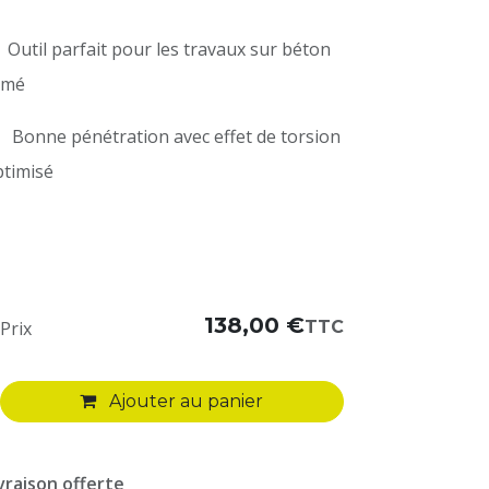
 Outil parfait pour les travaux sur béton
rmé
 Bonne pénétration avec effet de torsion
timisé
138,00
€
TTC
Prix
Ajouter au panier
vraison offerte