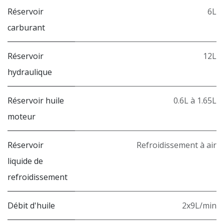
Réservoir
6L
carburant
Réservoir
12L
hydraulique
Réservoir huile
0.6L à 1.65L
moteur
Réservoir
Refroidissement à air
liquide de
refroidissement
Débit d'huile
2x9L/min