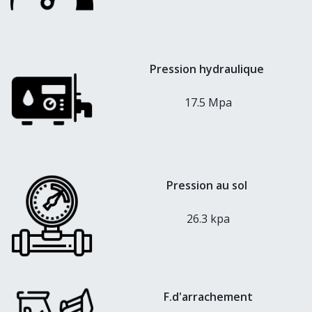
Pression hydraulique
17.5 Mpa
Pression au sol
26.3 kpa
F.d'arrachement