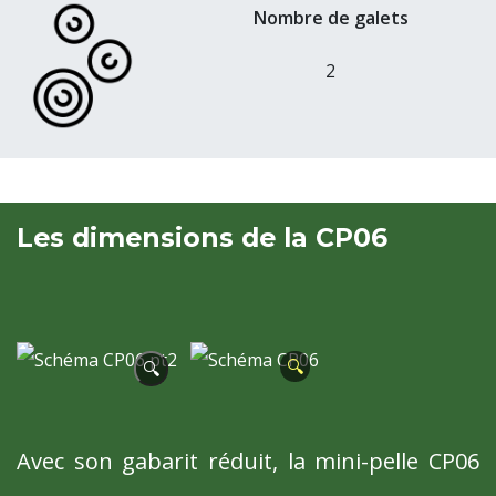
Nombre de galets
2
Les dimensions de la CP06
🔍
🔍
Avec son gabarit réduit, la mini-pelle CP06