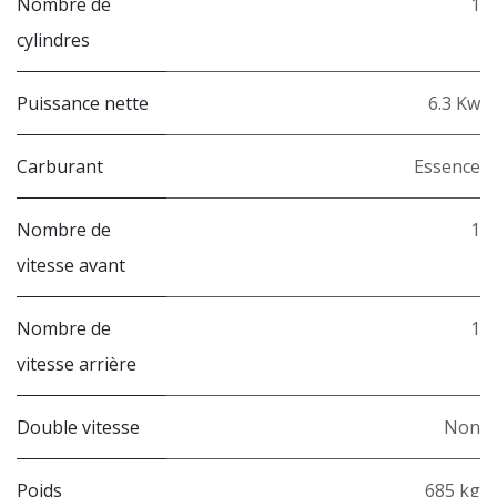
Nombre de
1
cylindres
Puissance nette
6.3 Kw
Carburant
Essence
Nombre de
1
vitesse avant
Nombre de
1
vitesse arrière
Double vitesse
Non
Poids
685 kg