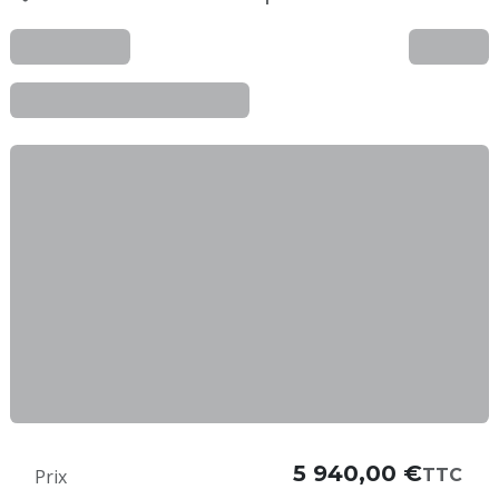
5 940,00
€
TTC
Prix