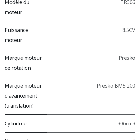
Modèle du
TR306
moteur
Puissance
8.5CV
moteur
Marque moteur
Presko
de rotation
Marque moteur
Presko BM5 200
d'avancement
(translation)
Cylindrée
306cm3