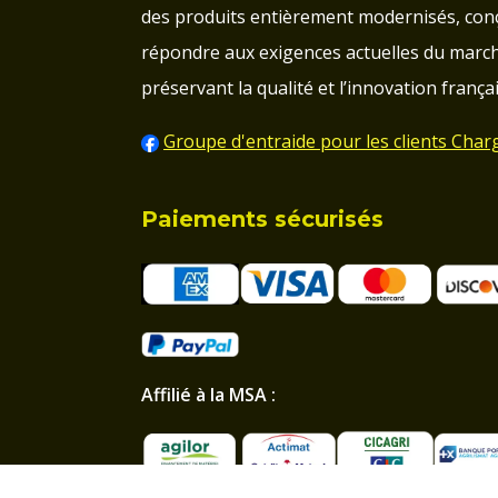
des produits entièrement modernisés, con
répondre aux exigences actuelles du march
préservant la qualité et l’innovation françai
Groupe d'entraide pour les clients Char
Paiements sécurisés
Affilié à la MSA :
Professionnel et particulier :