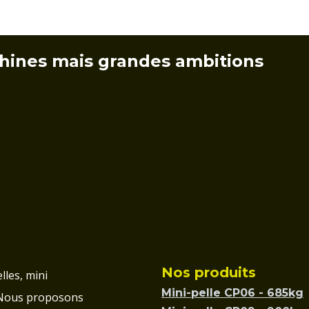
hines mais grandes ambitions
Nos produits
lles, mini
Mini-pelle CP06 - 685kg
 Nous proposons