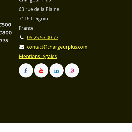
63 rue de la Plaine
71160 Digoin
PC500
France
PC800
05 25 53 00 77
C735
contact@chargeurplus.com
Mentions légales