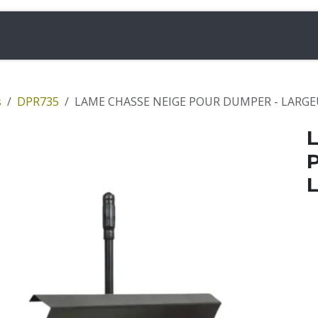
& Chargeuses
Accessoires
Rampes
Inf
s
DPR735
LAME CHASSE NEIGE POUR DUMPER - LARGE