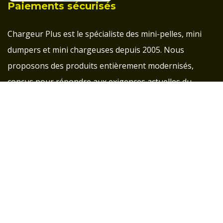
Paiements sécurisés
Chargeur Plus est le spécialiste des mini-pelles, mini
dumpers et mini chargeuses depuis 2005. Nous
proposons des produits entièrement modernisés,
conçus pour répondre aux exigences actuelles du
marché, tout en préservant la qualité et l’innovation
française.
Groupe d'entraide pour les clients Chargeur Plus