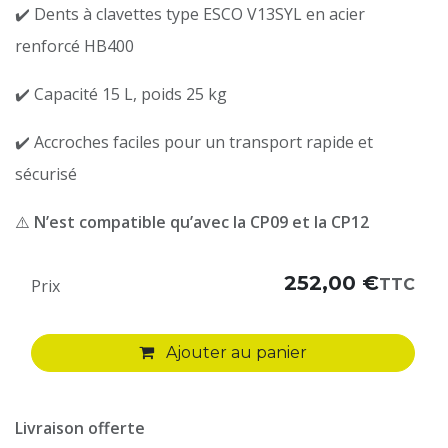
✔️ Dents à clavettes type ESCO V13SYL en acier
renforcé HB400
✔️ Capacité 15 L, poids 25 kg
✔️ Accroches faciles pour un transport rapide et
sécurisé
⚠️
N’est compatible qu’avec la CP09 et la CP12
252,00
€
TTC
Prix
Ajouter au panier
Livraison offerte