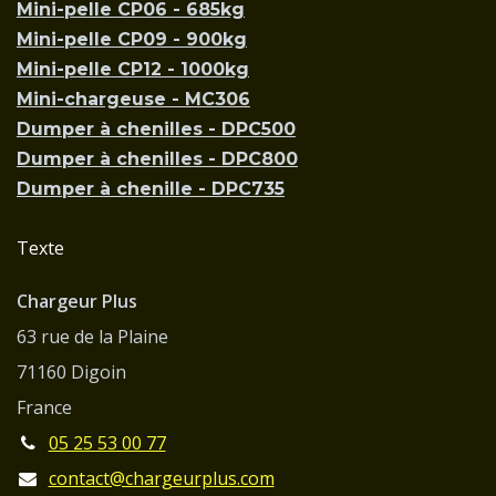
Mini-pelle CP06 - 685kg
Mini-pelle CP09 - 900kg
Mini-pelle CP12 - 1000kg
Mini-chargeuse - MC306
Dumper à chenilles - DPC500
Dumper à chenilles - DPC800
Dumper à chenille - DPC735
Texte
Chargeur Plus
63 rue de la Plaine
71160 Digoin
France
05 25 53 00 77
contact@chargeurplus.com