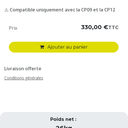
⚠️
Compatible uniquement avec la CP09 et la CP12
330,00
€
TTC
Prix
Ajouter au panier
Livraison offerte
Conditions générales
Poids net :