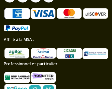
Affilié à la MSA :
Professionnel et particulier :
Paiements sécurisés
Chargeur Plus est le spécialiste des mini-pelles, mini