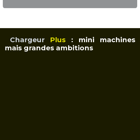
Chargeur
Plus
: mini machines
mais grandes ambitions