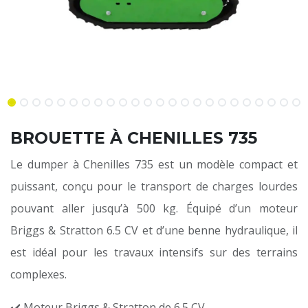
BROUETTE À CHENILLES 735
Le dumper à Chenilles 735 est un modèle compact et
puissant, conçu pour le transport de charges lourdes
pouvant aller jusqu’à 500 kg. Équipé d’un moteur
Briggs & Stratton 6.5 CV et d’une benne hydraulique, il
est idéal pour les travaux intensifs sur des terrains
complexes.
✔️ Moteur Briggs & Stratton de 6.5 CV