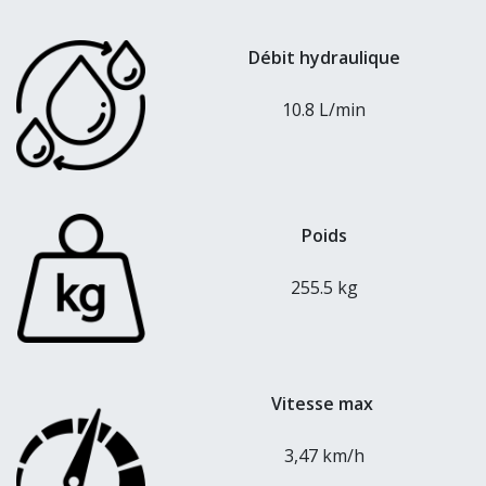
Débit hydraulique
10.8 L/min
Poids
255.5 kg
Vitesse max
3,47 km/h