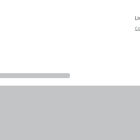
Li
Co