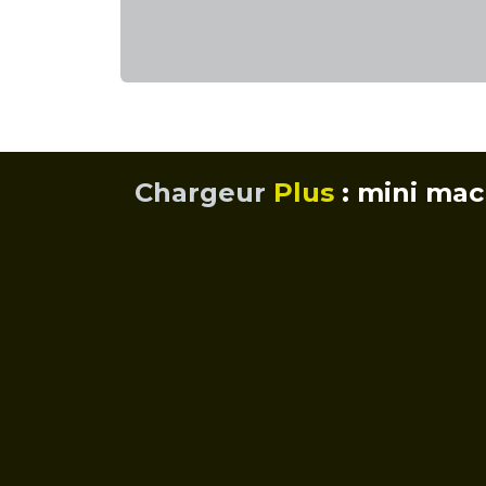
Chargeur
Plus
: mini mac