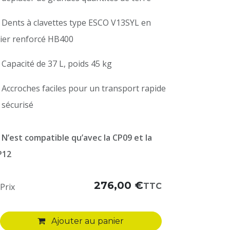
 Dents à clavettes type ESCO V13SYL en
ier renforcé HB400
 Capacité de 37 L, poids 45 kg
 Accroches faciles pour un transport rapide
 sécurisé
️
N’est compatible qu’avec la CP09 et la
P12
276,00
€
TTC
Prix
Ajouter au panier