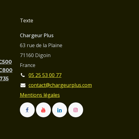
Texte
Chargeur Plus
63 rue de la Plaine
71160 Digoin
PC500
France
PC800
05 25 53 00 77
C735
contact@chargeurplus.com
Mentions légales