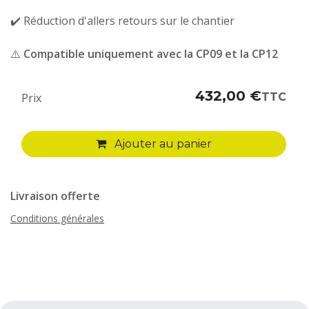
✔️ Réduction d'allers retours sur le chantier
⚠️
Compatible uniquement avec la CP09 et la CP12
432,00
€
TTC
Prix
Ajouter au panier
Livraison offerte
Conditions générales