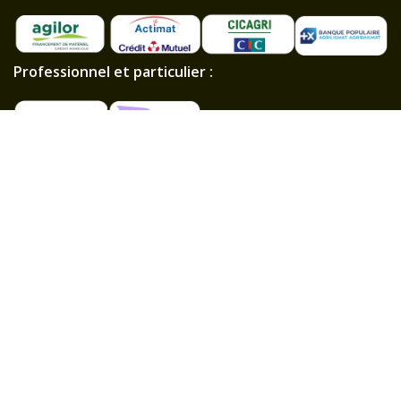
Professionnel et particulier :
Paiements sécurisés
Chargeur Plus est le spécialiste des mini-pelles, mini
dumpers et mini chargeuses depuis 2005. Nous
proposons des produits entièrement modernisés,
conçus pour répondre aux exigences actuelles du
marché, tout en préservant la qualité et l’innovation
française.