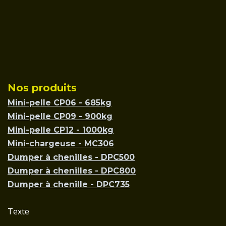
Nos produits
Mini-pelle CP06 - 685kg
Mini-pelle CP09 - 900kg
Mini-pelle CP12 - 1000kg
Mini-chargeuse - MC306
Dumper à chenilles - DPC500
Dumper à chenilles - DPC800
Dumper à chenille - DPC735
Texte