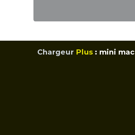
Chargeur
Plus
: mini mac