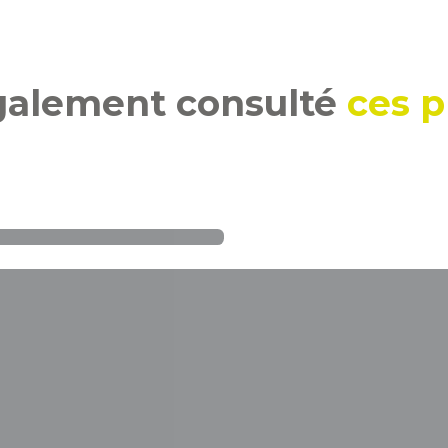
également consulté
ces p