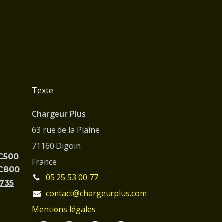
Texte
Chargeur Plus
63 rue de la Plaine
71160 Digoin
PC500
France
PC800
05 25 53 00 77
C735
contact@chargeurplus.com
Mentions légales