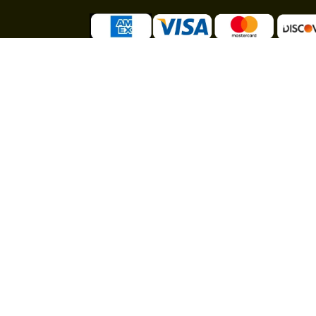
Affilié à la MSA :
Professionnel et particulier :