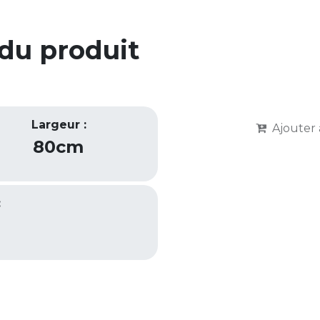
 du produit
Largeur :
Ajouter 
80cm
:
d