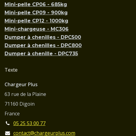
Mini-pelle CP06 - 685kg
Mini-pelle CP09 - 900kg
Mini-pelle CP12 - 1000kg
Mini-chargeuse - MC306
Dumper à chenilles - DPC500
Dumper à chenilles - DPC800
Dumper à chenille - DPC735
Texte
Chargeur Plus
63 rue de la Plaine
71160 Digoin
France
05 25 53 00 77
contact@chargeurplus.com