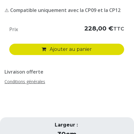
⚠️
Compatible uniquement avec la CP09 et la CP12
228,00
€
TTC
Prix
Ajouter au panier
Livraison offerte
Conditions générales
Largeur :