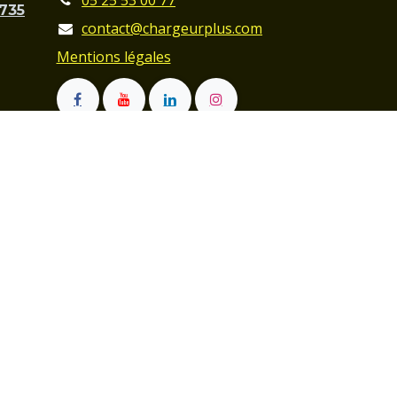
05 25 53 00 77
C735
contact@chargeurplus.com
Mentions légales