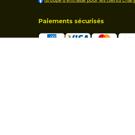
Groupe d'entraide pour les clients Char
Paiements sécurisés
Affilié à la MSA :
Professionnel et particulier :