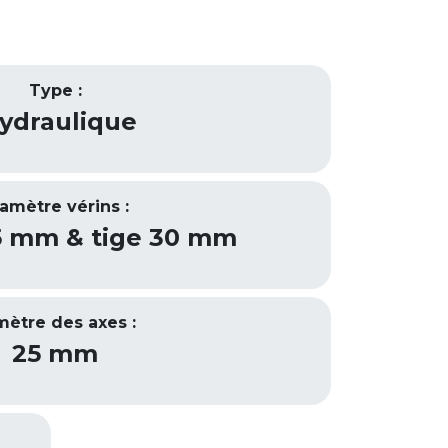
Type :
ydraulique
amètre vérins :
5 mm & tige 30 mm
mètre des axes :
25 mm