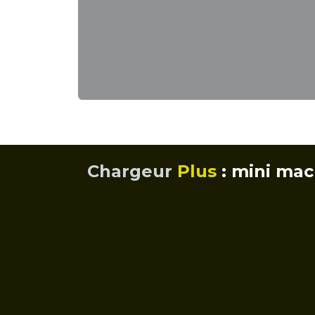
Chargeur
Plus
: mini mac