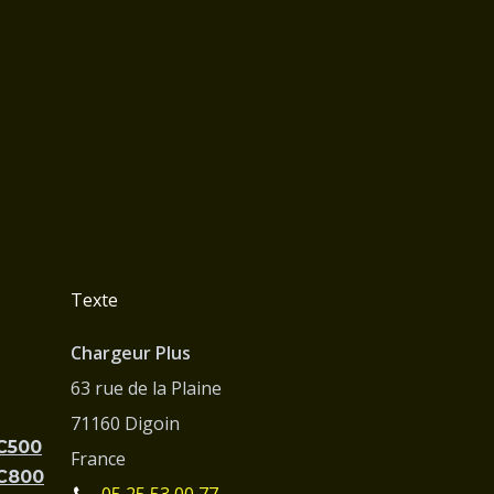
Texte
Chargeur Plus
63 rue de la Plaine
71160 Digoin
PC500
France
PC800