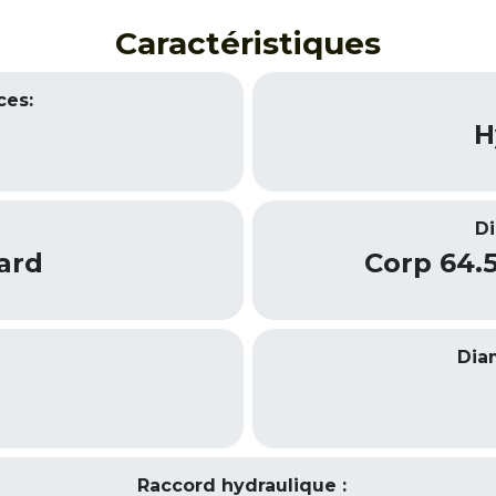
Caractéristiques
ces:
H
Di
ard
Corp 64.
Dia
Raccord hydraulique :