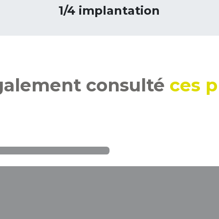
1/4 implantation
également consulté
ces p