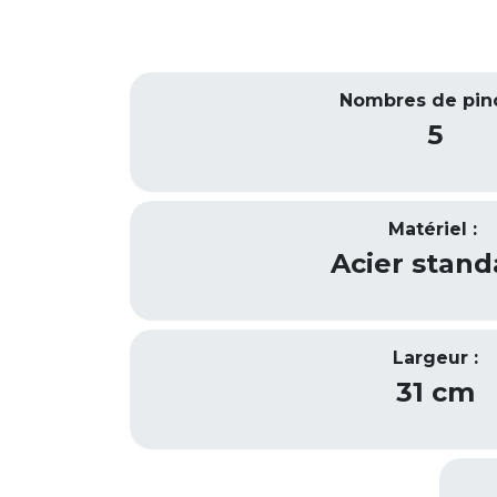
Nombres de pin
5
Matériel :
Acier stand
Largeur :
31 cm