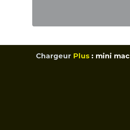
Chargeur
Plus
: mini mac