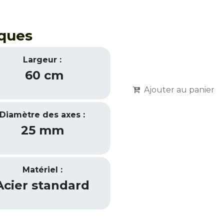
iques
Largeur :
60 cm
Ajouter au panier
Diamètre des axes :
25 mm
Matériel :
Acier standard