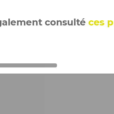
également consulté
ces p