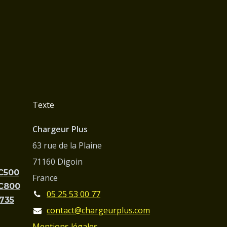
Texte
Chargeur Plus
63 rue de la Plaine
71160 Digoin
PC500
France
PC800
05 25 53 00 77
C735
contact@chargeurplus.com
Mentions légales