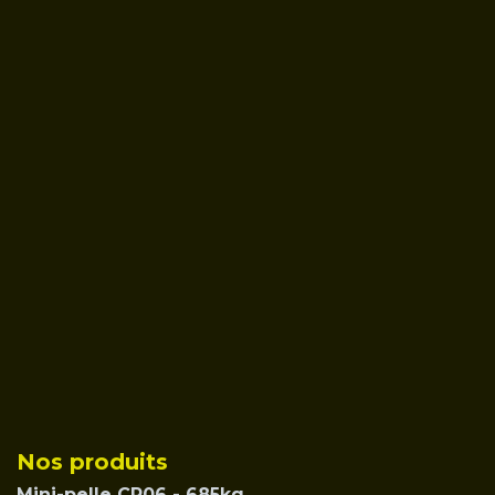
Nos produits
Mini-pelle CP06 - 685kg