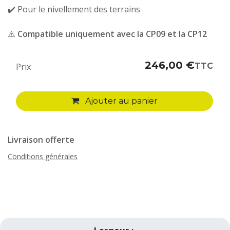
✔️ Pour le nivellement des terrains
⚠️
Compatible uniquement avec la CP09 et la CP12
246,00
€
TTC
Prix
Ajouter au panier
Livraison offerte
Conditions générales