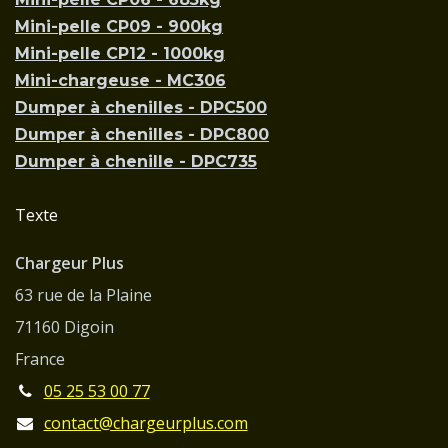
Mini-pelle CP09 - 900kg
Mini-pelle CP12 - 1000kg
Mini-chargeuse - MC306
Dumper à chenilles - DPC500
Dumper à chenilles - DPC800
Dumper à chenille - DPC735
Texte
Chargeur Plus
63 rue de la Plaine
71160 Digoin
France
05 25 53 00 77
contact@chargeurplus.com