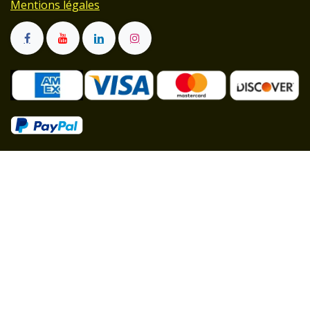
Mentions légales
Affilié à la MSA :
Professionnel et particulier :