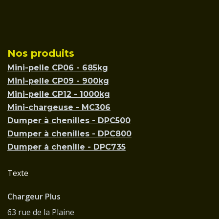
Nos produits
Mini-pelle CP06 - 685kg
Mini-pelle CP09 - 900kg
Mini-pelle CP12 - 1000kg
Mini-chargeuse - MC306
Dumper à chenilles - DPC500
Dumper à chenilles - DPC800
Dumper à chenille - DPC735
Texte
Chargeur Plus
63 rue de la Plaine