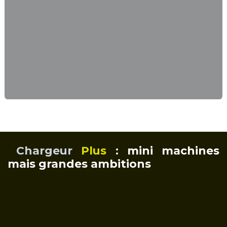
Chargeur
Plus
: mini machines
mais grandes ambitions