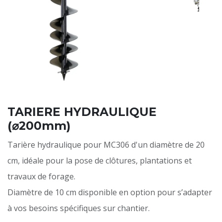
TARIERE HYDRAULIQUE
(⌀200mm)
Tarière hydraulique pour MC306 d'un diamètre de 20
cm, idéale pour la pose de clôtures, plantations et
travaux de forage.
Diamètre de 10 cm disponible en option pour s’adapter
à vos besoins spécifiques sur chantier.