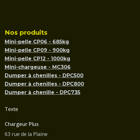
Nos produits
Mini-pelle CP06 - 685kg
Mini-pelle CP09 - 900kg
Mini-pelle CP12 - 1000kg
Mini-chargeuse - MC306
Dumper à chenilles - DPC500
Dumper à chenilles - DPC800
Dumper à chenille - DPC735
Texte
Chargeur Plus
63 rue de la Plaine