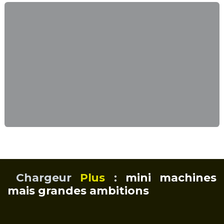
Chargeur
Plus
: mini machines
mais grandes ambitions