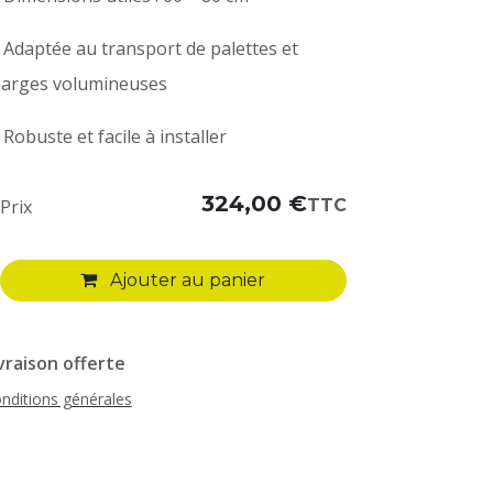
 Adaptée au transport de palettes et
harges volumineuses
 Robuste et facile à installer
324,00
€
TTC
Prix
Ajouter au panier
vraison offerte
nditions générales