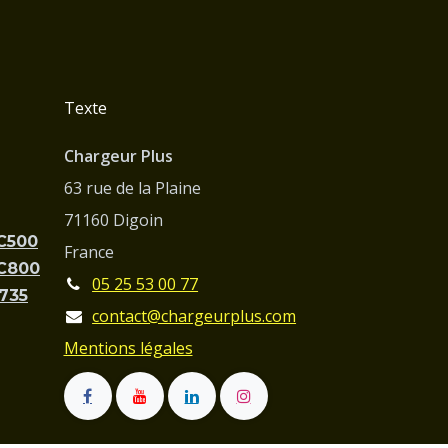
Texte
Chargeur Plus
63 rue de la Plaine
71160 Digoin
PC500
France
PC800
05 25 53 00 77
C735
contact@chargeurplus.com
Mentions légales