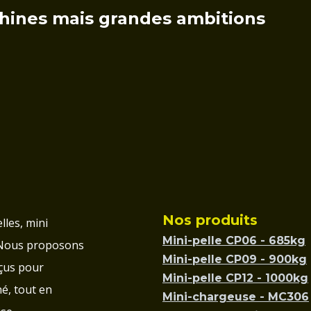
hines mais grandes ambitions
Nos produits
lles, mini
Mini-pelle CP06 - 685kg
 Nous proposons
Mini-pelle CP09 - 900kg
çus pour
Mini-pelle CP12 - 1000kg
é, tout en
Mini-chargeuse - MC306