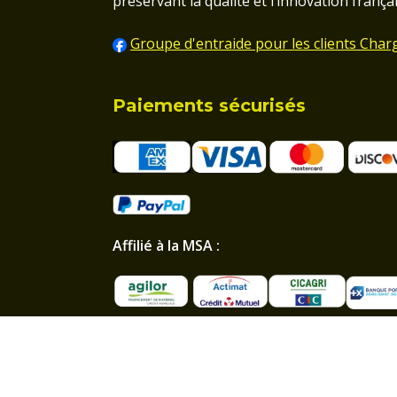
préservant la qualité et l’innovation françai
Groupe d'entraide pour les clients Char
Paiements sécurisés
Affilié à la MSA :
Professionnel et particulier :