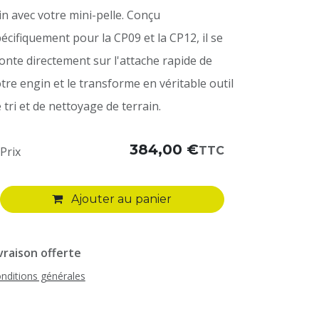
in avec votre mini-pelle. Conçu
écifiquement pour la CP09 et la CP12, il se
nte directement sur l'attache rapide de
tre engin et le transforme en véritable outil
 tri et de nettoyage de terrain.
384,00
€
TTC
Prix
Ajouter au panier
vraison offerte
nditions générales