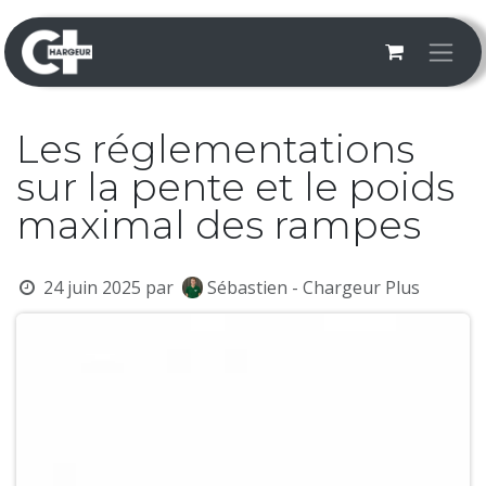
Se rendre au contenu
Les réglementations
sur la pente et le poids
maximal des rampes
24 juin 2025
par
Sébastien - Chargeur Plus