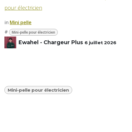
pour électricien
in
​Mini pelle
#
Mini-pelle pour électricien
Ewahel - Chargeur Plus
6 juillet 2026
Mini-pelle pour électricien