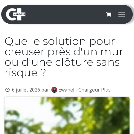
Se rendre au contenu
Quelle solution pour
creuser près d'un mur
ou d'une clôture sans
risque ?
6 juillet 2026
par
Ewahel - Chargeur Plus