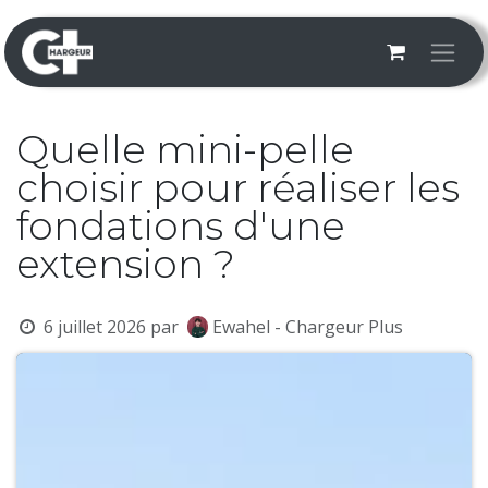
Se rendre au contenu
Quelle mini-pelle
choisir pour réaliser les
fondations d'une
extension ?
6 juillet 2026
par
Ewahel - Chargeur Plus